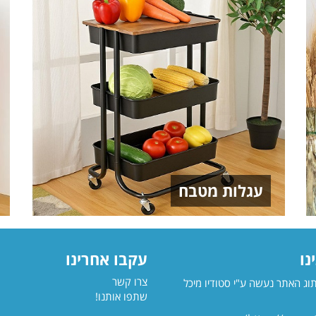
עגלות מטבח
נו
עקבו אחרינו
צרו קשר
תוג האתר נעשה ע"י סטודיו מיכל
שתפו אותנו!