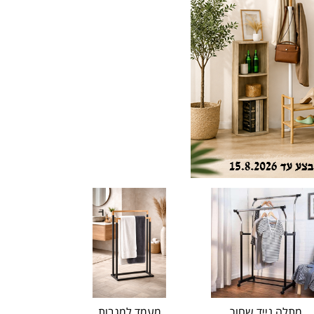
מתלה נייד שחור
מעמד למגבות