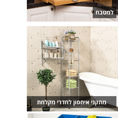
למטבח
מתקני איחסון לחדרי מקלחת
ושירותים