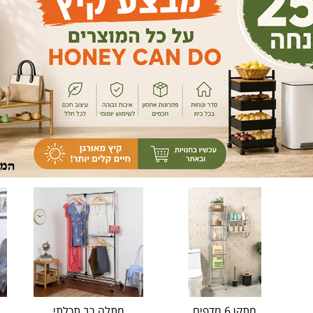
מתקן 6 מדפים
מתלה רב תכלתי