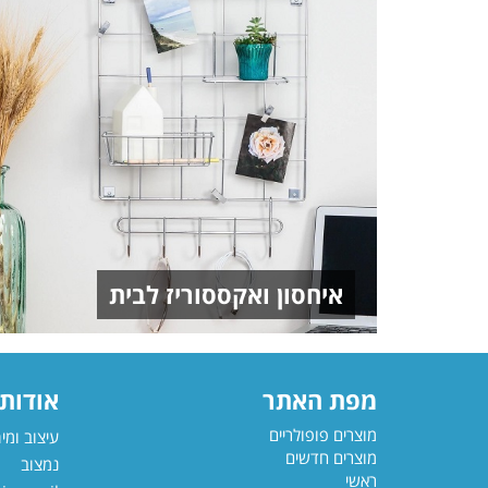
איחסון ואקססוריז לבית
מפת האתר
אודותי
מוצרים פופולריים
עיצוב ומי
מוצרים חדשים
נמצוב
ראשי