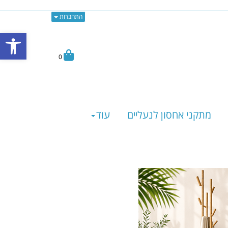
התחברות
פתח
0
מתקני אחסון לנעליים
עוד