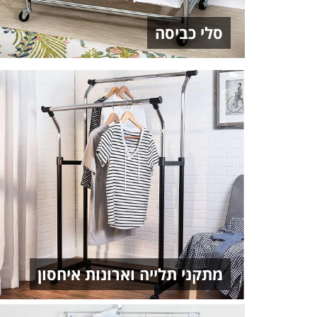
סלי כביסה
מתקני תלייה וארונות איחסון