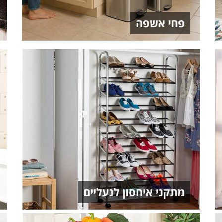
פחי אשפה
מתקני איחסון לנעליים