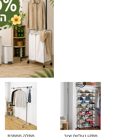
מתקן נעליים יציב
מתלה ממתכת