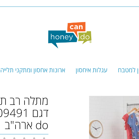
ן למטבח
עגלות איחסון
ארונות אחסון ומתקני תלייה
מתלה רב תכ
do ארה"ב