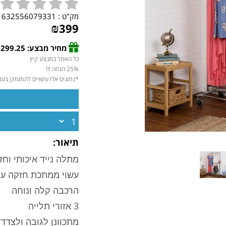
מק"ט :
632556079331
₪
399
מחיר מבצע: ₪299.25 *
כל האתר במבצע קיץ
25% הנחה !!!
*נתונים אלו עשויים להתעדכן בע
תיאור:
מתלה נייד איכותי וח
עשוי ממתכת חזקה ע
הרכבה קלה ונוחה
3 אזורי תלייה
מתכוונן לגובה ולצדד