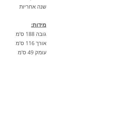
שנה אחריות
מידות:
גובה 188 ס'מ
אורך 116 ס'מ
עומק 49 ס'מ