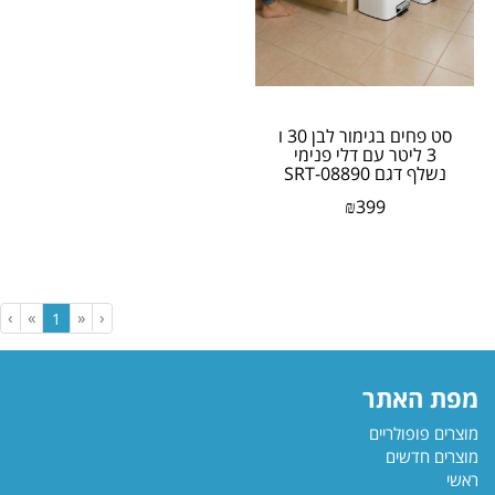
סט פחים בגימור לבן 30 ו
3 ליטר עם דלי פנימי
נשלף דגם SRT-08890
מבית honey can do
₪
399
›
»
«
‹
(current)
1
מפת האתר
מוצרים פופולריים
מוצרים חדשים
ראשי