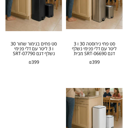
סט פחי נירוסטה 30 ו 3
סט פחים בגימור שחור 30
ליטר עם דלי פנימי נשלף
ו 3 ליטר עם דלי פנימי
דגם SRT-06690 מבית
נשלף דגם SRT-07790
honey can do
מבית honey can...
₪
399
₪
399