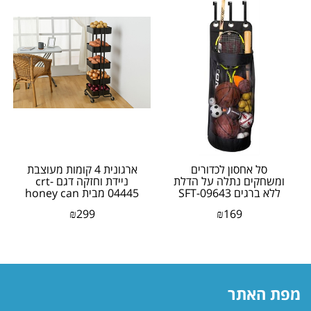
סל אחסון לכדורים
ארגונית 4 קומות מעוצבת
ומשחקים נתלה על הדלת
ניידת וחזקה דגם crt-
ללא ברגים SFT-09643
04445 מבית honey can
מבית honey can do...
do
₪
299
₪
169
מפת האתר