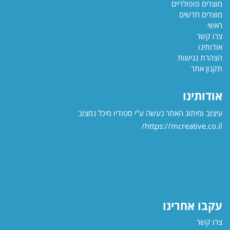
מוצרים פופולריים
מוצרים חדשים
ראשי
צרו קשר
אודותינו
הצהרת נגישות
תקנון אתר
אודותינו
עיצוב ומיתוג האתר נעשה ע"י סטודיו מיכל נמצוב
https://mcreative.co.il/
עקבו אחרינו
צרו קשר